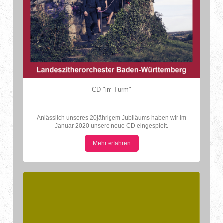
CD "im Turm"
Anlässlich unseres 20jährigem Jubiläums haben
wir im
Januar 2020 unsere neue CD eingespielt.
Mehr erfahren