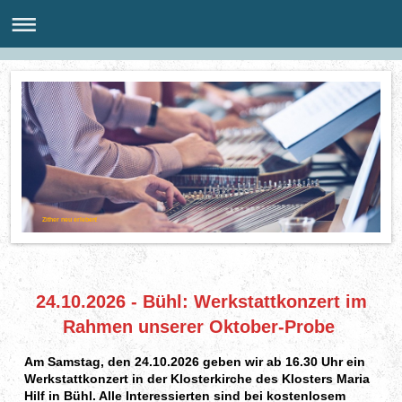
Zither neu erleben!
24.10.2026 - Bühl: Werkstattkonzert im
Rahmen unserer Oktober-Probe
Am Samstag, den 24.10.2026 geben wir ab 16.30 Uhr ein
Werkstattkonzert in der Klosterkirche des Klosters Maria
Hilf in Bühl. Alle Interessierten sind bei kostenlosem