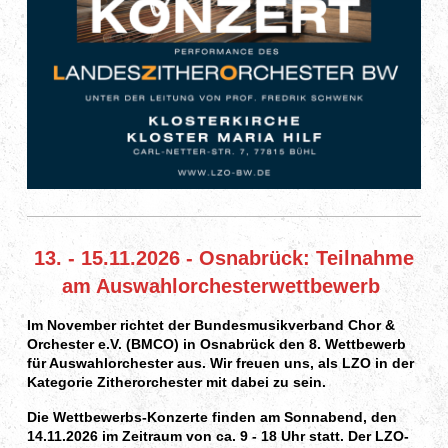
13. - 15.11.2026 - Osnabrück: Teilnahme
am Auswahlorchesterwettbewerb
Im November richtet der Bundesmusikverband Chor &
Orch
ester e.V. (BMCO)
in Osnabrück den 8. Wettbewerb
für Auswahlorchester aus. Wir freuen uns, als LZO in der
Kategorie Zitherorchester mit dabei zu sein.
Die Wettbewerbs-Konzerte finden am Sonnabend, den
14.11.2026 im Zeitraum von ca. 9 - 18 Uhr statt. Der LZO-