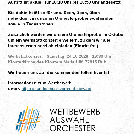
Auftritt ist aktuell für 10:10 Uhr bis 10:50 Uhr angesetzt.
Bis dahin heißt es für uns: üben, üben, üben -
individuell, in unseren Orchesterprobenwochenden
sowie in Tagesproben.
Zusätzlich werden wir unsere Orchesterprobe im Oktober
um ein Werkstattkonzert erweitern, zu dem wir alle
Interessierten herzlich einladen (Eintritt frei):
Werkstattkonzert - Samstag, 24.10.2026 - 16:30 Uhr
Klosterkirche des Klosters Maria Hilf, 77815 Bühl
Wir freuen uns auf die kommenden tollen Events!
Informationen zum Wettbewerb
unter:
https://bundesmusikverband.de/wao/