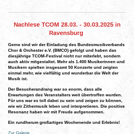
Nachlese TCOM 28.03. - 30.03.2025 in
Ravensburg
Gerne sind wir der Einladung des
Bundesmusikverbands
Chor & Orchester e.V. (BMCO)
gefolgt und haben das
diesjährige TCOM-Festival nicht nur miterlebt, sondern
auch aktiv mitgestaltet. Mehr als 1.400 Musikerinnen und
Musikern spielten insgesamt 50 Konzerte und zeigten
einmal mehr, wie vielfältig und wunderbar die Welt der
Musik ist.
Der Besucherandrang war so enorm, dass alle
Erwartungen des Veranstalters weit übertroffen wurden.
Für uns war es toll dabei zu sein und zeigen zu können,
wie wir Zithermusik leben und interpretieren. Die positive
Resonanz haben wir mit Freude aufgenommen.
Ein rundherum großartiges Wochenende und Erlebnis!
Zur Galerie