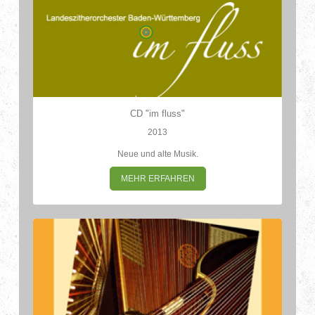
CD "im fluss"
2013
Neue und alte Musik.
MEHR ERFAHREN